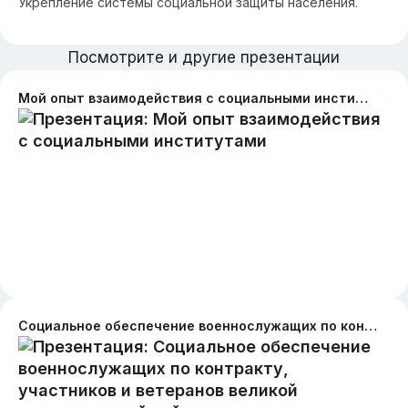
Укрепление системы социальной защиты населения.
Посмотрите и другие презентации
Мой опыт взаимодействия с социальными институтами
Социальное обеспечение военнослужащих по контракту, участников и ветеранов великой отечественной войны и приравненных к ним лиц