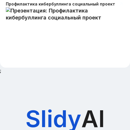
Профилактика кибербуллинга социальный проект
;
Slidy
AI