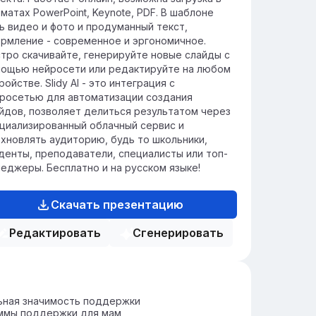
матах PowerPoint, Keynote, PDF. В шаблоне
ь видео и фото и продуманный текст,
рмление - современное и эргономичное.
тро скачивайте, генерируйте новые слайды с
ощью нейросети или редактируйте на любом
ройстве. Slidy AI - это интеграция с
росетью для автоматизации создания
йдов, позволяет делиться результатом через
циализированный облачный сервис и
хновлять аудиторию, будь то школьники,
денты, преподаватели, специалисты или топ-
еджеры. Бесплатно и на русском языке!
Скачать презентацию
Редактировать
Сгенерировать
ьная значимость поддержки
ммы поддержки для мам