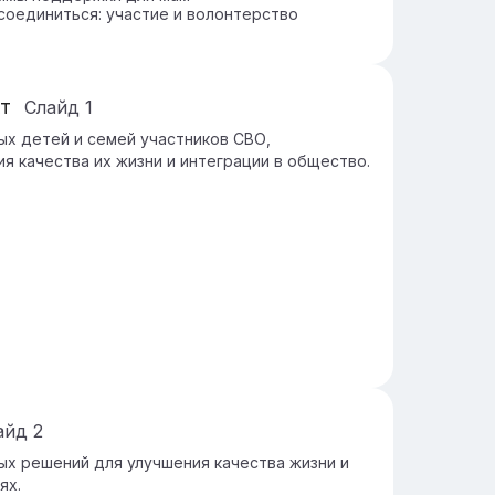
соединиться: участие и волонтерство
т
Слайд
1
х детей и семей участников СВО,
я качества их жизни и интеграции в общество.
айд
2
ых решений для улучшения качества жизни и
ях.