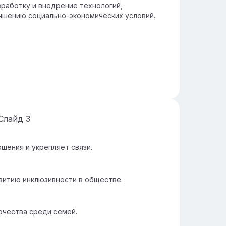
работку и внедрение технологий,
чшению социально-экономических условий.
Слайд
3
шения и укрепляет связи.
итию инклюзивности в обществе.
очества среди семей.