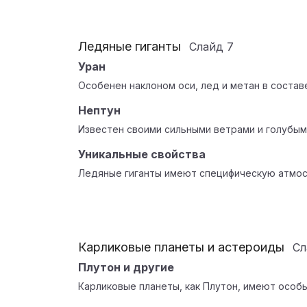
Ледяные гиганты
Слайд
7
Уран
Особенен наклоном оси, лед и метан в состав
Нептун
Известен своими сильными ветрами и голубым
Уникальные свойства
Ледяные гиганты имеют специфическую атмос
Карликовые планеты и астероиды
С
Плутон и другие
Карликовые планеты, как Плутон, имеют особ