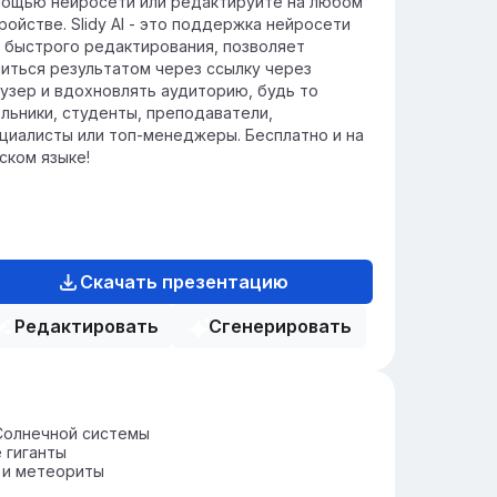
ощью нейросети или редактируйте на любом
ройстве. Slidy AI - это поддержка нейросети
 быстрого редактирования, позволяет
иться результатом через ссылку через
узер и вдохновлять аудиторию, будь то
льники, студенты, преподаватели,
циалисты или топ-менеджеры. Бесплатно и на
ском языке!
Скачать презентацию
Редактировать
Сгенерировать
Солнечной системы
 гиганты
 и метеориты