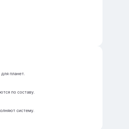
 для планет.
ются по составу.
олняют систему.