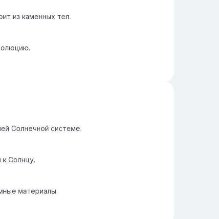
ит из каменных тел.
волюцию.
ей Солнечной системе.
 к Солнцу.
мные материалы.