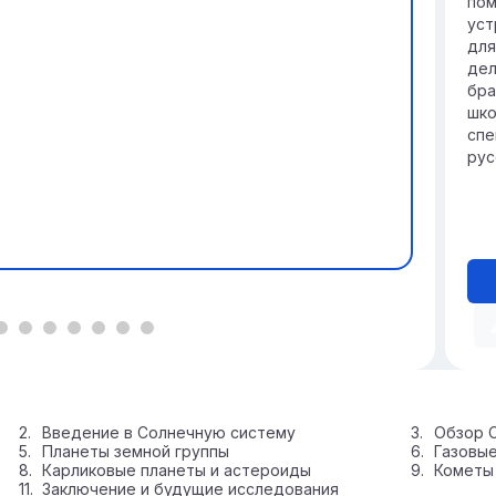
пом
уст
для
дел
бра
шко
спе
рус
Введение в Солнечную систему
Обзор 
Планеты земной группы
Газовые
Карликовые планеты и астероиды
Кометы
Заключение и будущие исследования