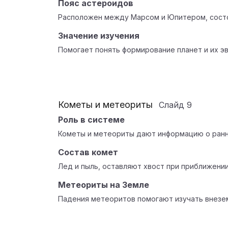
Пояс астероидов
Расположен между Марсом и Юпитером, состо
Значение изучения
Помогает понять формирование планет и их э
Кометы и метеориты
Слайд
9
Роль в системе
Кометы и метеориты дают информацию о ранн
Состав комет
Лед и пыль, оставляют хвост при приближении
Метеориты на Земле
Падения метеоритов помогают изучать внезе