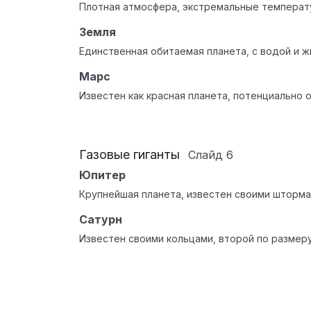
Плотная атмосфера, экстремальные температ
Земля
Единственная обитаемая планета, с водой и ж
Марс
Известен как красная планета, потенциально 
Газовые гиганты
Слайд
6
Юпитер
Крупнейшая планета, известен своими шторма
Сатурн
Известен своими кольцами, второй по размеру