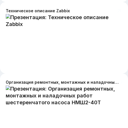
Техническое описание Zabbix
Организация ремонтных, монтажных и наладочных работ шестеренчатого насоса НМШ2-40Т