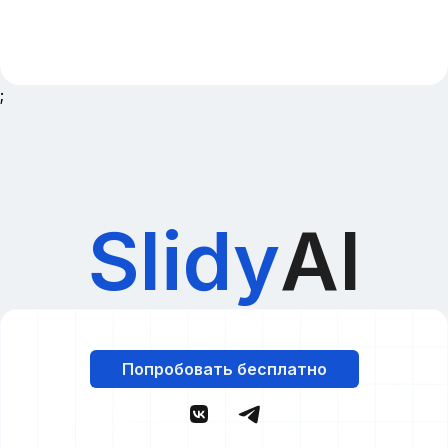
;
Slidy
AI
Попробовать бесплатно