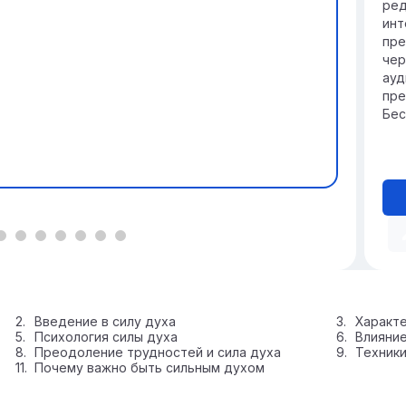
ред
инт
пре
чер
ауд
пре
Бес
Введение в силу духа
Характе
Психология силы духа
Влияние
Преодоление трудностей и сила духа
Техники
Почему важно быть сильным духом