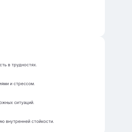
сть в трудностях.
иями и стрессом.
ожных ситуаций.
ю внутренней стойкости.