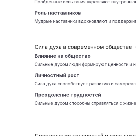
Пройденные испытания укрепляют внутреннюю
Роль наставников
Мудрые наставники вдохновляют и поддержив
Сила духа в современном обществе
Влияние на общество
Сильные духом люди формируют ценности и 
Личностный рост
Сила духа способствует развитию и самореал
Преодоление трудностей
Сильные духом способны справляться с жизн
Преодоление трудностей и сила духа