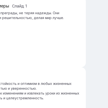
меры
Слайд
1
преграды, не теряя надежды. Они
 решительностью, делая мир лучше.
 стойкость и оптимизм в любых жизненных
стью и уверенностью.
 изменениям и извлекать уроки из жизненных
ь и целеустремленность.