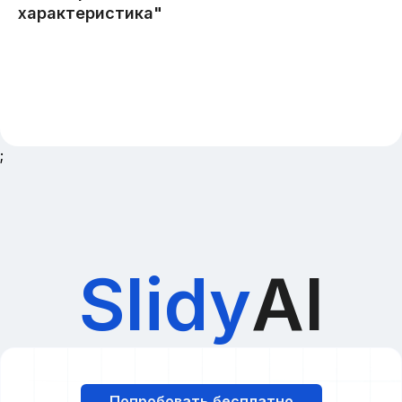
;
Slidy
AI
Попробовать бесплатно