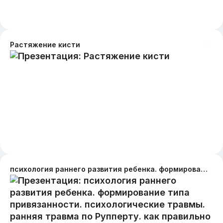
Растяжение кисти
психология раннего развития ребенка. формирование типа привязанности. психологические травмы. ранняя травма по Рупперту. как правильно относиться к ребенку