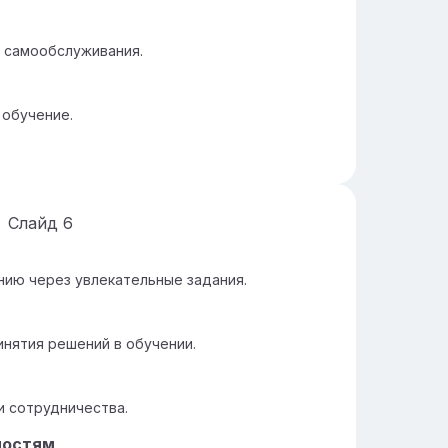
 самообслуживания.
обучение.
Слайд
6
нию через увлекательные задания.
инятия решений в обучении.
и сотрудничества.
ностям