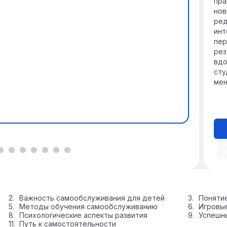
пра
нов
ред
инт
пер
рез
вдо
сту
мен
Важность самообслуживания для детей
Понятие
Методы обучения самообслуживанию
Игровы
Психологические аспекты развития
Успешн
Путь к самостоятельности