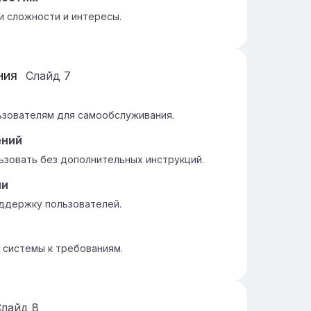
и сложности и интересы.
ния
Слайд
7
ьзователям для самообслуживания.
ений
ьзовать без дополнительных инструкций.
ии
оддержку пользователей.
 системы к требованиям.
Слайд
8