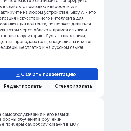
ктичное. Быстро скачивайте, генерируйте
ые слайды с помощью нейросети или
актируйте на любом устройстве. Slidy AI - это
еграция искусственного интеллекта для
сонализации контента, позволяет делиться
ультатом через облако и прямая ссылка и
хновлять аудиторию, будь то школьники,
денты, преподаватели, специалисты или топ-
еджеры. Бесплатно и на русском языке!
Скачать презентацию
Редактировать
Сгенерировать
 самообслуживания и его навыки
е формы обучения в обучении
ые примеры самообслуживания в ДОУ