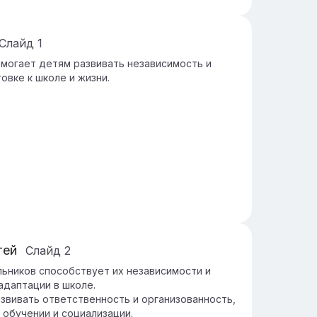
Слайд
1
могает детям развивать независимость и
овке к школе и жизни.
тей
Слайд
2
ьников способствует их независимости и
адаптации в школе.
вивать ответственность и организованность,
 обучении и социализации.