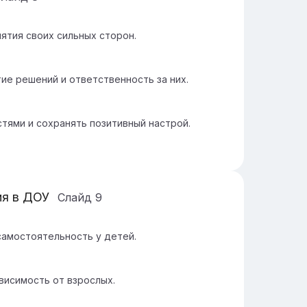
ятия своих сильных сторон.
ие решений и ответственность за них.
тями и сохранять позитивный настрой.
я в ДОУ
Слайд
9
самостоятельность у детей.
висимость от взрослых.