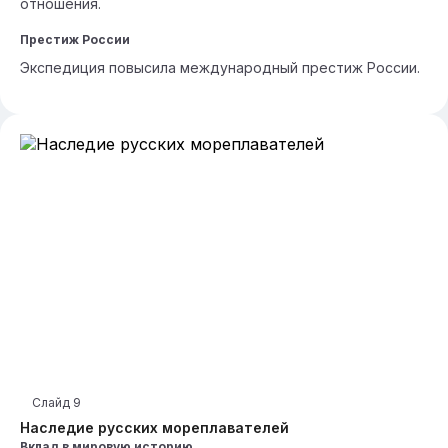
отношения.
Престиж России
Экспедиция повысила международный престиж России.
Слайд
9
Наследие русских мореплавателей
Вклад в мировую историю