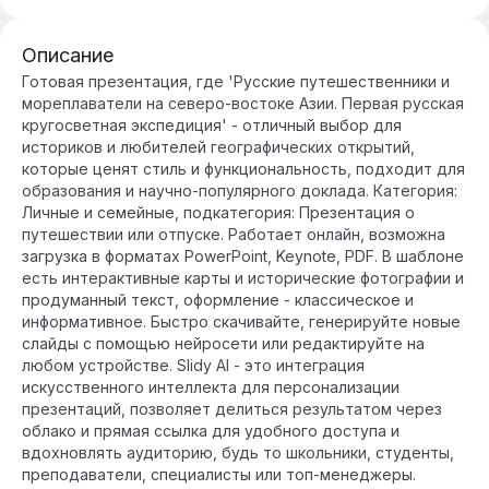
Описание
Готовая презентация, где 'Русские путешественники и
мореплаватели на северо-востоке Азии. Первая русская
кругосветная экспедиция' - отличный выбор для
историков и любителей географических открытий,
которые ценят стиль и функциональность, подходит для
образования и научно-популярного доклада. Категория:
Личные и семейные, подкатегория: Презентация о
путешествии или отпуске. Работает онлайн, возможна
загрузка в форматах PowerPoint, Keynote, PDF. В шаблоне
есть интерактивные карты и исторические фотографии и
продуманный текст, оформление - классическое и
информативное. Быстро скачивайте, генерируйте новые
слайды с помощью нейросети или редактируйте на
любом устройстве. Slidy AI - это интеграция
искусственного интеллекта для персонализации
презентаций, позволяет делиться результатом через
облако и прямая ссылка для удобного доступа и
вдохновлять аудиторию, будь то школьники, студенты,
преподаватели, специалисты или топ-менеджеры.