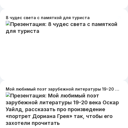
8 чудес света с памяткой для туриста
Мой любимый поэт зарубежной литературы 19-20 века Оскар Уайлд, рассказать про произведение «портрет Дориана Грея» так, чтобы его захотели прочитать