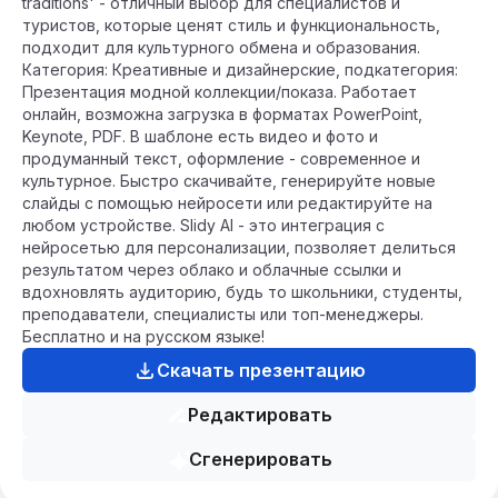
traditions' - отличный выбор для специалистов и
туристов, которые ценят стиль и функциональность,
подходит для культурного обмена и образования.
Категория: Креативные и дизайнерские, подкатегория:
Презентация модной коллекции/показа. Работает
онлайн, возможна загрузка в форматах PowerPoint,
Keynote, PDF. В шаблоне есть видео и фото и
продуманный текст, оформление - современное и
культурное. Быстро скачивайте, генерируйте новые
слайды с помощью нейросети или редактируйте на
любом устройстве. Slidy AI - это интеграция с
нейросетью для персонализации, позволяет делиться
результатом через облако и облачные ссылки и
вдохновлять аудиторию, будь то школьники, студенты,
преподаватели, специалисты или топ-менеджеры.
Бесплатно и на русском языке!
Скачать презентацию
Редактировать
Сгенерировать