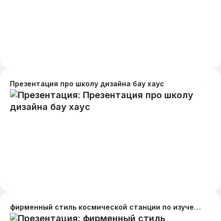
Презентация про школу дизайна бау хаус
фирменный стиль космической станции по изучению черных дыр