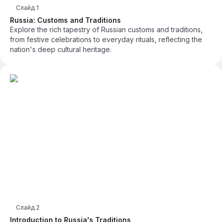
Слайд
1
Russia: Customs and Traditions
Explore the rich tapestry of Russian customs and traditions,
from festive celebrations to everyday rituals, reflecting the
nation's deep cultural heritage.
Слайд
2
Introduction to Russia's Traditions