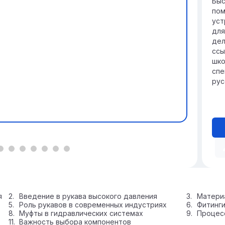
Быс
пом
уст
для
дел
ссы
шко
спе
рус
я
Введение в рукава высокого давления
Матери
Роль рукавов в современных индустриях
Фитинги
Муфты в гидравлических системах
Процесс
Важность выбора компонентов