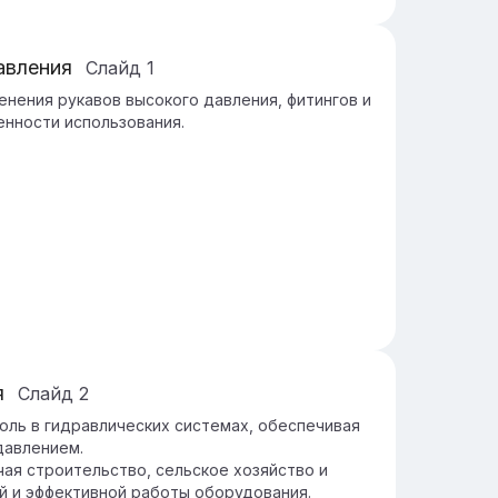
авления
Слайд
1
нения рукавов высокого давления, фитингов и
енности использования.
я
Слайд
2
оль в гидравлических системах, обеспечивая
давлением.
ая строительство, сельское хозяйство и
й и эффективной работы оборудования.