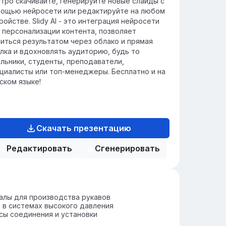
тро скачивайте, генерируйте новые слайды с
ощью нейросети или редактируйте на любом
ройстве. Slidy AI - это интеграция нейросети
 персонализации контента, позволяет
иться результатом через облако и прямая
лка и вдохновлять аудиторию, будь то
льники, студенты, преподаватели,
циалисты или топ-менеджеры. Бесплатно и на
ском языке!
Скачать презентацию
Редактировать
Сгенерировать
алы для производства рукавов
 в системах высокого давления
ы соединения и установки