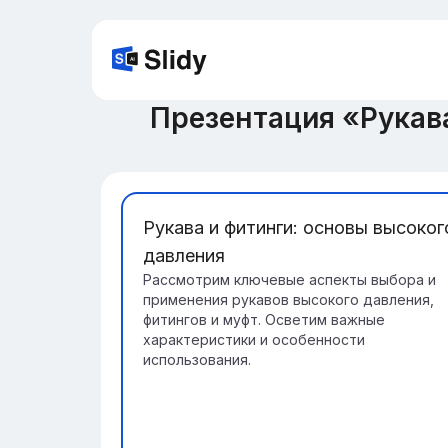
Презентация «Рукав
Рукава и фитинги: основы высоког
давления
Рассмотрим ключевые аспекты выбора и
применения рукавов высокого давления,
фитингов и муфт. Осветим важные
характеристики и особенности
использования.