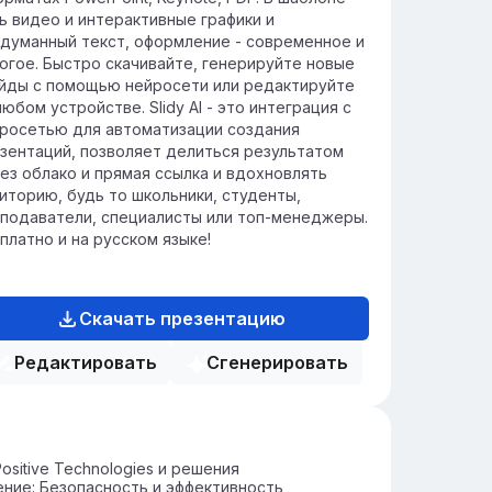
кам для организаций.
ь видео и интерактивные графики и
думанный текст, оформление - современное и
огое. Быстро скачивайте, генерируйте новые
йды с помощью нейросети или редактируйте
любом устройстве. Slidy AI - это интеграция с
росетью для автоматизации создания
зентаций, позволяет делиться результатом
ез облако и прямая ссылка и вдохновлять
иторию, будь то школьники, студенты,
подаватели, специалисты или топ-менеджеры.
платно и на русском языке!
Скачать презентацию
Редактировать
Сгенерировать
ositive Technologies и решения
ние: Безопасность и эффективность