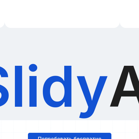
Slidy
A
Попробовать бесплатно