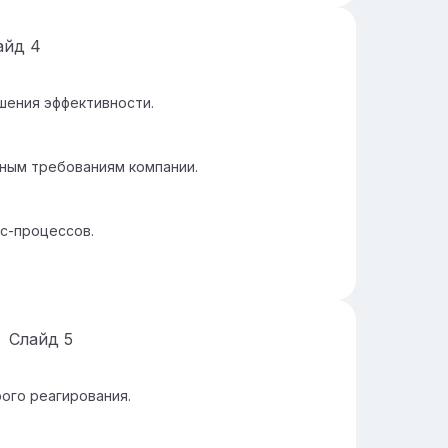
айд
4
шения эффективности.
ным требованиям компании.
с-процессов.
Слайд
5
ого реагирования.