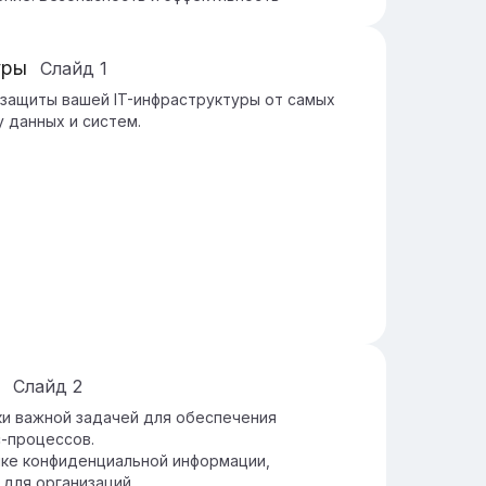
уры
Слайд
1
я защиты вашей IT-инфраструктуры от самых
 данных и систем.
Слайд
2
ки важной задачей для обеспечения
-процессов.
чке конфиденциальной информации,
для организаций.