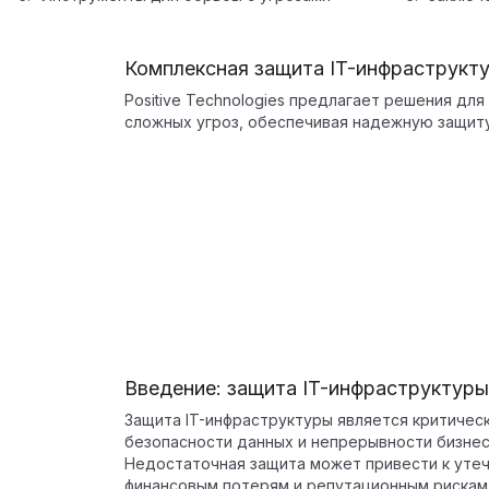
Комплексная защита IT-инфраструкт
Positive Technologies предлагает решения дл
сложных угроз, обеспечивая надежную защиту
Введение: защита IT-инфраструктуры
Защита IT-инфраструктуры является критичес
безопасности данных и непрерывности бизнес
Недостаточная защита может привести к уте
финансовым потерям и репутационным рискам 