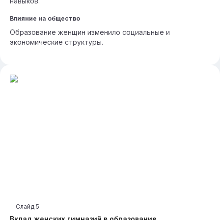
навыков.
Влияние на общество
Образование женщин изменило социальные и
экономические структуры.
Слайд
5
Вклад женских гимназий в образование