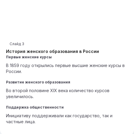
Слайд
3
История женского образования в России
Первые женские курсы
В 1859 году открылись первые высшие женские курсы в
России.
Развитие женского образования
Во второй половине XIX века количество курсов
увеличилось.
Поддержка общественности
Инициативу поддерживали как государство, так и
частные лица.