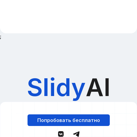
;
Slidy
AI
Попробовать бесплатно