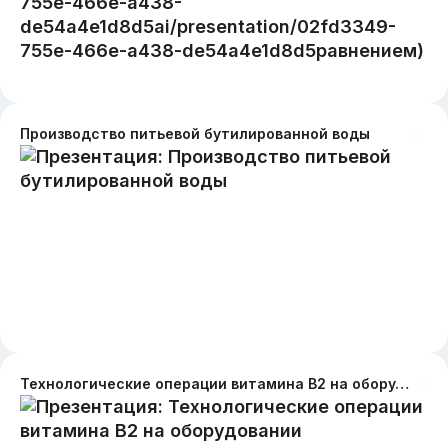
Производство питьевой бутилированной воды
Технологические операции витамина B2 на оборудовании биотехнологического производства