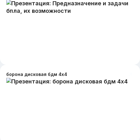
борона дисковая бдм 4x4