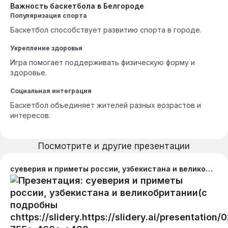
Важность баскетбола в Белгороде
Популяризация спорта
Баскетбол способствует развитию спорта в городе.
Укрепление здоровья
Игра помогает поддерживать физическую форму и
здоровье.
Социальная интеграция
Баскетбол объединяет жителей разных возрастов и
интересов.
Посмотрите и другие презентации
суеверия и приметы россии, узбекистана и великобритании(с подробны сhttps://slidery.https://slidery.ai/presentation/02fd3349-755e-466e-a438-de54a4e1d8d5ai/presentation/02fd3349-755e-466e-a438-de54a4e1d8d5равнением)