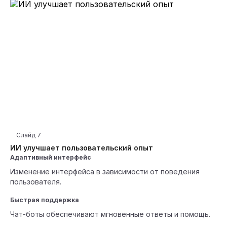
Слайд
7
ИИ улучшает пользовательский опыт
Адаптивный интерфейс
Изменение интерфейса в зависимости от поведения
пользователя.
Быстрая поддержка
Чат-боты обеспечивают мгновенные ответы и помощь.