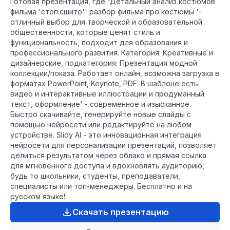
Готовая презентация, где 'Детальный анализ костюмов
фильма 'стоп.сшито'' разбор фильма про костюмы '-
отличный выбор для творческой и образовательной
общественности, которые ценят стиль и
функциональность, подходит для образования и
профессионального развития. Категория: Креативные и
дизайнерские, подкатегория: Презентация модной
коллекции/показа. Работает онлайн, возможна загрузка в
форматах PowerPoint, Keynote, PDF. В шаблоне есть
видео и интерактивные иллюстрации и продуманный
текст, оформление' - современное и изысканное.
Быстро скачивайте, генерируйте новые слайды с
помощью нейросети или редактируйте на любом
устройстве. Slidy AI - это инновационная интеграция
нейросети для персонализации презентаций, позволяет
делиться результатом через облако и прямая ссылка
для мгновенного доступа и вдохновлять аудиторию,
будь то школьники, студенты, преподаватели,
специалисты или топ-менеджеры. Бесплатно и на
русском языке!
Скачать презентацию