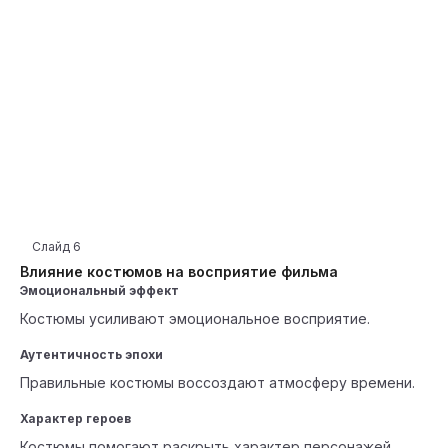
Слайд
6
Влияние костюмов на восприятие фильма
Эмоциональный эффект
Костюмы усиливают эмоциональное восприятие.
Аутентичность эпохи
Правильные костюмы воссоздают атмосферу времени.
Характер героев
Костюмы помогают раскрыть характер персонажей.