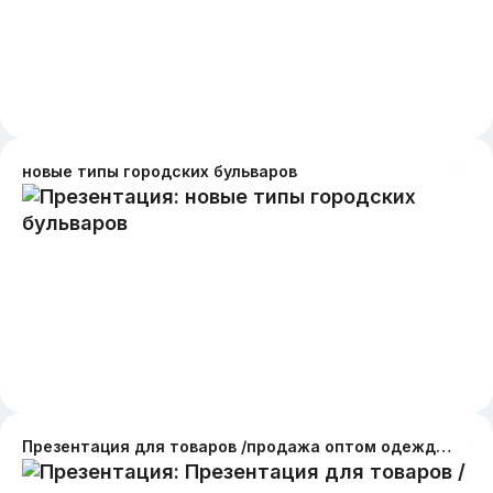
новые типы городских бульваров
Презентация для товаров /продажа оптом одежда, аксессуары. Одежда женская, мужская , детская