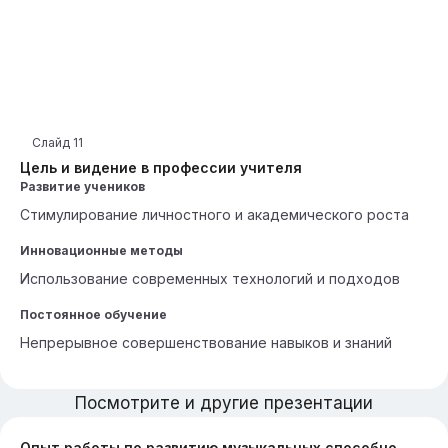
Слайд
11
Цель и видение в профессии учителя
Развитие учеников
Стимулирование личностного и академического роста
Инновационные методы
Использование современных технологий и подходов
Постоянное обучение
Непрерывное совершенствование навыков и знаний
Посмотрите и другие презентации
Опыт работы по развитию музыкальных способностей детей при обучении игре на ложках