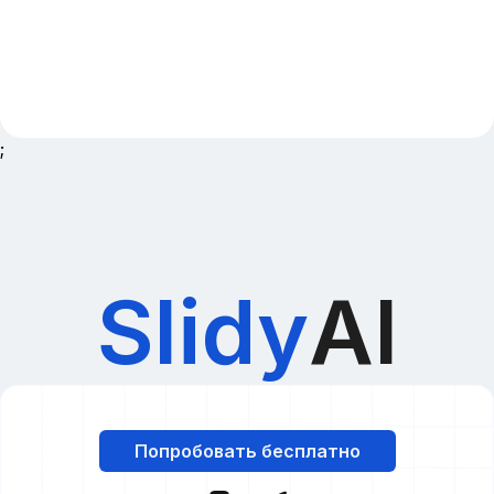
;
Slidy
AI
Попробовать бесплатно