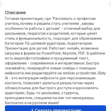
Описание
Готовая презентация, где 'Рассказать о профессии
учитель,почему я решила стать учителем , каковы
особенности работы с детьми' - отличный выбор для
школьников, педагогов и родителей, которые ценят
стиль и функциональность, подходит для образования.
Категория: По целевой аудитории, подкатегория:
Презентация для детей. Работает онлайн, возможна
загрузка в форматах PowerPoint, Keynote, PDF. В шаблоне
есть видео/фото/графика и продуманный текст,
оформление - современное и интерактивное. Быстро
скачивайте, генерируйте новые слайды с помощью
нейросети или редактируйте на любом устройстве. Slidy
AI - это интеграция нейросети для персонализации
контента, позволяет делиться результатом через
облако/ссылка для быстрого доступа и вдохновлять
аудиторию, будь то школьники, студенты,
преподаватели, специалисты или топ-менеджеры.
Бесплатно и на русском языке!
Скачать презентацию