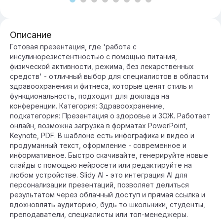
Описание
Готовая презентация, где 'работа с
инсулинорезистентностью с помощью питания,
физической активности, режима, без лекарственных
средств' - отличный выбор для специалистов в области
здравоохранения и фитнеса, которые ценят стиль и
функциональность, подходит для доклада на
конференции. Категория: Здравоохранение,
подкатегория: Презентация о здоровье и ЗОЖ. Работает
онлайн, возможна загрузка в форматах PowerPoint,
Keynote, PDF. В шаблоне есть инфографика и видео и
продуманный текст, оформление - современное и
информативное. Быстро скачивайте, генерируйте новые
слайды с помощью нейросети или редактируйте на
любом устройстве. Slidy AI - это интеграция AI для
персонализации презентаций, позволяет делиться
результатом через облачный доступ и прямая ссылка и
вдохновлять аудиторию, будь то школьники, студенты,
преподаватели, специалисты или топ-менеджеры.