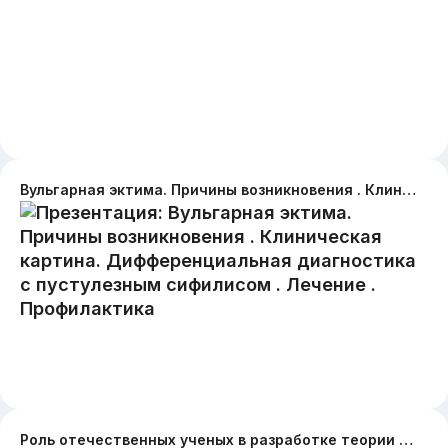
Вульгарная эктима. Причины возникновения . Клиническая картина. Дифференциальная диагностика с пустулезным сифилисом . Лечение . Профилактика
Роль отечественных ученых в разработке теории свободно-радикального окисления