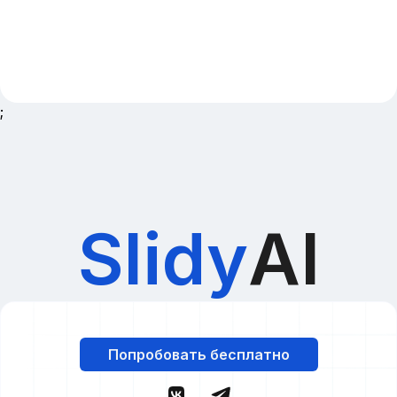
;
Slidy
AI
Попробовать бесплатно