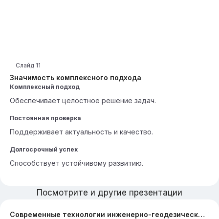
Слайд
11
Значимость комплексного подхода
Комплексный подход
Обеспечивает целостное решение задач.
Постоянная проверка
Поддерживает актуальность и качество.
Долгосрочный успех
Способствует устойчивому развитию.
Посмотрите и другие презентации
Современные технологии инженерно-геодезических изысканий при проектировании нефтепровода село Воткино, Бавлинский район РТ