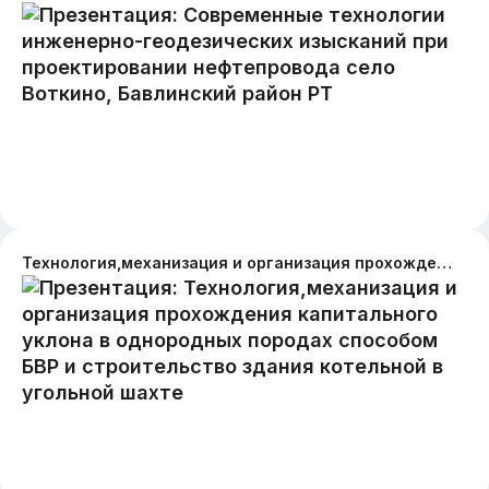
Технология,механизация и организация прохождения капитального уклона в однородных породах способом БВР и строительство здания котельной в угольной шахте