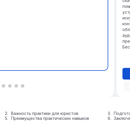
ска
пом
уст
иск
кон
обл
ауд
пре
Бес
Важность практики для юристов
Подгото
Преимущества практических навыков
Заключе