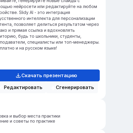
чивайте, генерируйте новые слайды с
ощью нейросети или редактируйте на любом
ройстве. Slidy AI - это интеграция
усственного интеллекта для персонализации
тента, позволяет делиться результатом через
ако и прямая ссылка и вдохновлять
иторию, будь то школьники, студенты,
подаватели, специалисты или топ-менеджеры.
платно и на русском языке!
Скачать презентацию
Редактировать
Сгенерировать
вка и выбор места практики
ние и советы по практике