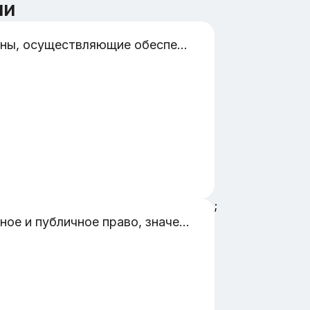
ии
Органы, осуществляющие обеспечение граждан страховыми пособиями на предприятиях
;
Частное и публичное право, значение данного деления для российской правовой системы