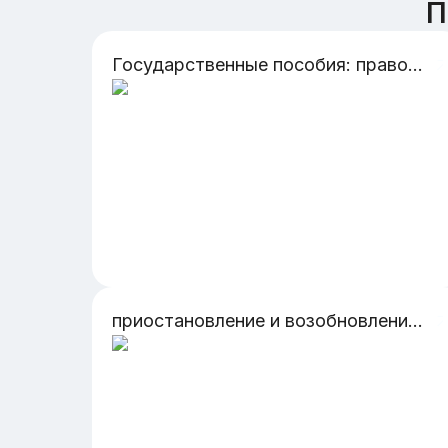
П
Государственные пособия: правовые аспекты назначения и выплаты
приостановление и возобновление предварительного расследования