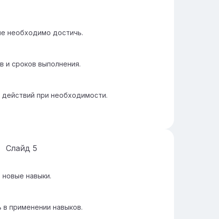
ые необходимо достичь.
в и сроков выполнения.
а действий при необходимости.
Слайд
5
 новые навыки.
 в применении навыков.