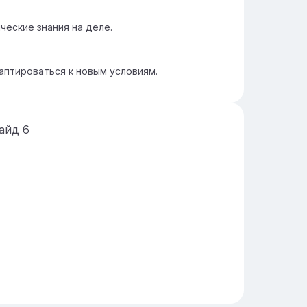
ческие знания на деле.
аптироваться к новым условиям.
айд
6