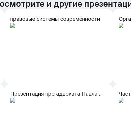
осмотрите и другие презентац
правовые системы современности
Презентация про адвоката Павла Алексеевича Астахова