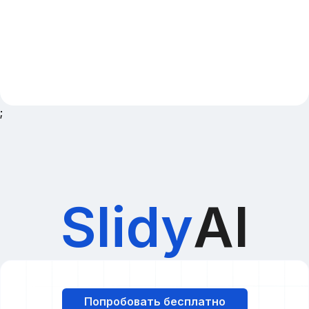
;
Slidy
AI
Попробовать бесплатно