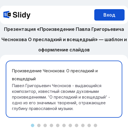
Вход
Презентация «Произведение Павла Григорьевича
Чеснокова О пресладкий и всещедрый» — шаблон и
оформление слайдов
Произведение Чеснокова: О пресладкий и
всещедрый
Павел Григорьевич Чесноков - выдающийся
композитор, известный своими духовными
произведениями. 'О пресладкий и всещедрый' -
одно из его значимых творений, отражающее
глубину православной музыки.