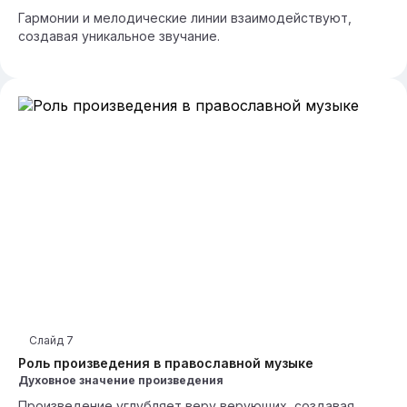
Гармонии и мелодические линии взаимодействуют,
создавая уникальное звучание.
Слайд
7
Роль произведения в православной музыке
Духовное значение произведения
Произведение углубляет веру верующих, создавая