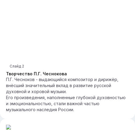
Слайд
2
Творчество П.Г. Чеснокова
П.Г. Чесноков - выдающийся композитор и дирижёр,
внёсший значительный вклад в развитие русской
духовной и хоровой музыки.
Его произведения, наполненные глубокой духовностью
и эмоциональностью, стали важной частью
музыкального наследия России.