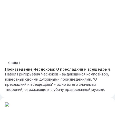
Слайд
1
Произведение Чеснокова: О пресладкий и всещедрый
Павел Григорьевич Чесноков - выдающийся композитор,
известный своими духовными произведениями. 'О
пресладкий и всещедрый' - одно из его значимых
творений, отражающее глубину православной музыки.