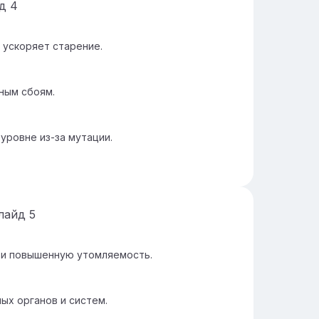
йд
4
 ускоряет старение.
ным сбоям.
уровне из-за мутации.
лайд
5
 и повышенную утомляемость.
ых органов и систем.