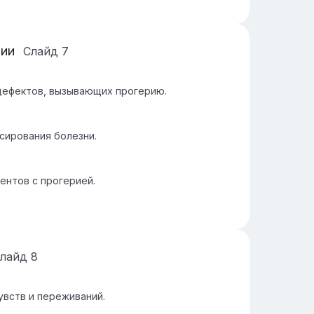
рии
Слайд
7
дефектов, вызывающих прогерию.
сирования болезни.
ентов с прогерией.
лайд
8
вств и переживаний.