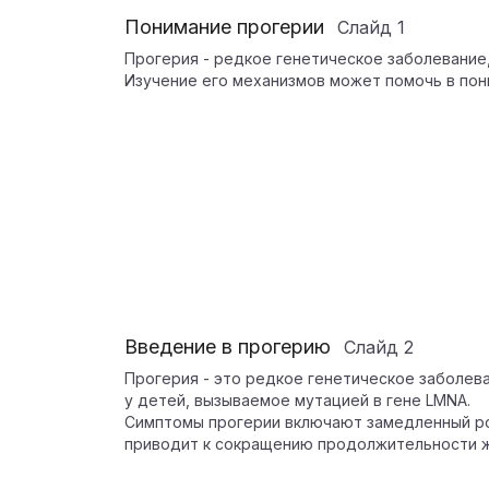
Понимание прогерии
Слайд
1
Прогерия - редкое генетическое заболевание
Изучение его механизмов может помочь в пон
Введение в прогерию
Слайд
2
Прогерия - это редкое генетическое заболе
у детей, вызываемое мутацией в гене LMNA.
Симптомы прогерии включают замедленный рос
приводит к сокращению продолжительности жи