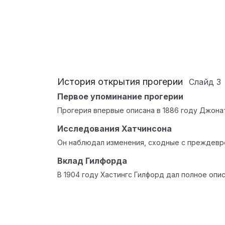
История открытия прогерии
Слайд
3
Первое упоминание прогерии
Прогерия впервые описана в 1886 году Джона
Исследования Хатчинсона
Он наблюдал изменения, сходные с преждевр
Вклад Гилфорда
В 1904 году Хастингс Гилфорд дал полное опи