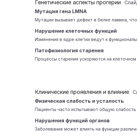
Генетические аспекты прогерии
Сла
Мутация гена LMNA
Мутация вызывает дефект в белке ламина, что
Нарушение клеточных функций
Изменения в ядре клетки ведут к функциональ
Патофизиология старения
Процессы старения ускоряются на клеточном 
Клинические проявления и влияние
С
Физическая слабость и усталость
Пациенты часто испытывают общую слабость
Нарушения функций органов
Заболевание может влиять на функции различн