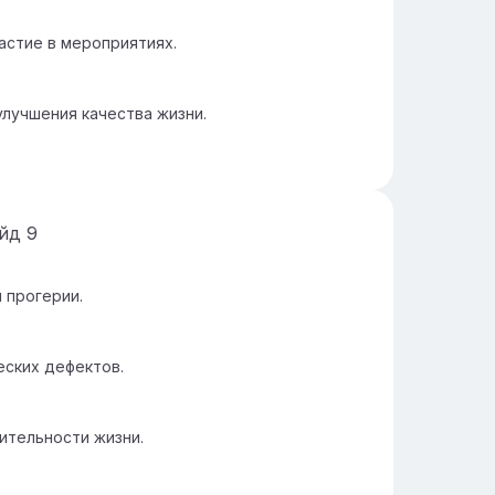
астие в мероприятиях.
улучшения качества жизни.
айд
9
 прогерии.
еских дефектов.
ительности жизни.