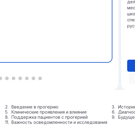
дел
мес
шко
спе
рус
Введение в прогерию
История
Клинические проявления и влияние
Диагно
Поддержка пациентов с прогерией
Будуще
Важность осведомленности и исследования