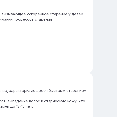
, вызывающее ускоренное старение у детей.
имании процессов старения.
вание, характеризующееся быстрым старением
т, выпадение волос и старческую кожу, что
зни до 13-15 лет.