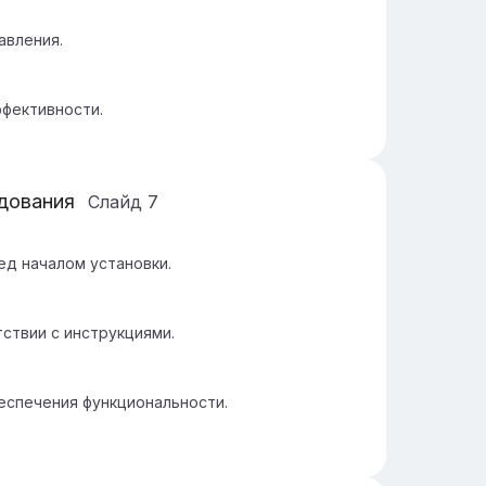
авления.
фективности.
дования
Слайд
7
ед началом установки.
ствии с инструкциями.
еспечения функциональности.