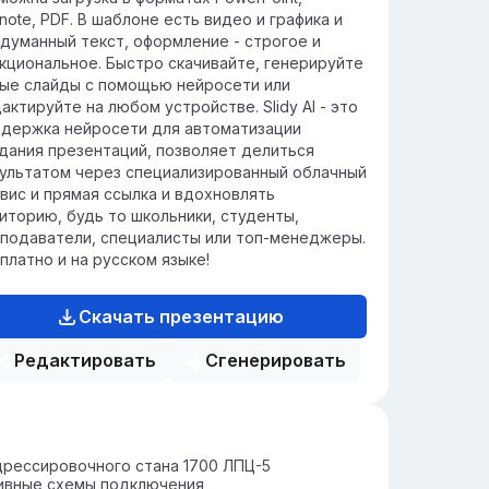
note, PDF. В шаблоне есть видео и графика и
думанный текст, оформление - строгое и
кциональное. Быстро скачивайте, генерируйте
ые слайды с помощью нейросети или
актируйте на любом устройстве. Slidy AI - это
держка нейросети для автоматизации
дания презентаций, позволяет делиться
ультатом через специализированный облачный
вис и прямая ссылка и вдохновлять
иторию, будь то школьники, студенты,
подаватели, специалисты или топ-менеджеры.
платно и на русском языке!
Скачать презентацию
Редактировать
Сгенерировать
рессировочного стана 1700 ЛПЦ-5
ивные схемы подключения