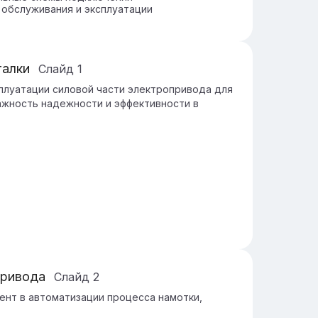
обслуживания и эксплуатации
талки
Слайд
1
плуатации силовой части электропривода для
Важность надежности и эффективности в
привода
Слайд
2
нт в автоматизации процесса намотки,