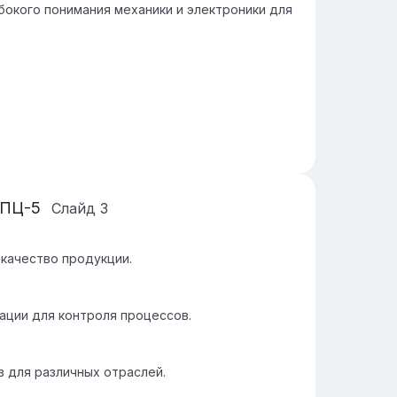
окого понимания механики и электроники для
ЛПЦ-5
Слайд
3
качество продукции.
ции для контроля процессов.
в для различных отраслей.