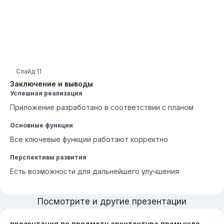
Слайд
11
Заключение и выводы
Успешная реализация
Приложение разработано в соответствии с планом
Основные функции
Все ключевые функции работают корректно
Перспективы развития
Есть возможности для дальнейшего улучшения
Посмотрите и другие презентации
презентация по предмету архитектура промышленного дизайна тема дизайнер Эттори Соттсасс