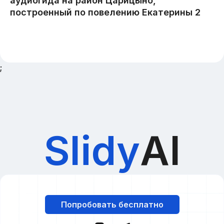
;
Slidy
AI
Попробовать бесплатно