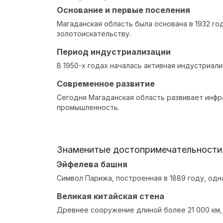
Основание и первые поселения
Магаданская область была основана в 1932 го
золотоискательству.
Период индустриализации
В 1950-х годах началась активная индустриал
Современное развитие
Сегодня Магаданская область развивает инфр
промышленность.
Знаменитые достопримечательности
Эйфелева башня
Символ Парижа, построенная в 1889 году, одн
Великая китайская стена
Древнее сооружение длиной более 21 000 км,