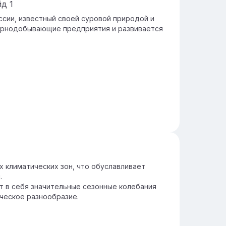
йд
1
ссии, известный своей суровой природой и
горнодобывающие предприятия и развивается
х климатических зон, что обуславливает
.
 в себя значительные сезонные колебания
ческое разнообразие.