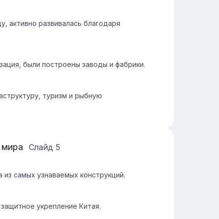
ду, активно развивалась благодаря
изация, были построены заводы и фабрики.
аструктуру, туризм и рыбную
 мира
Слайд
5
а из самых узнаваемых конструкций.
 защитное укрепление Китая.