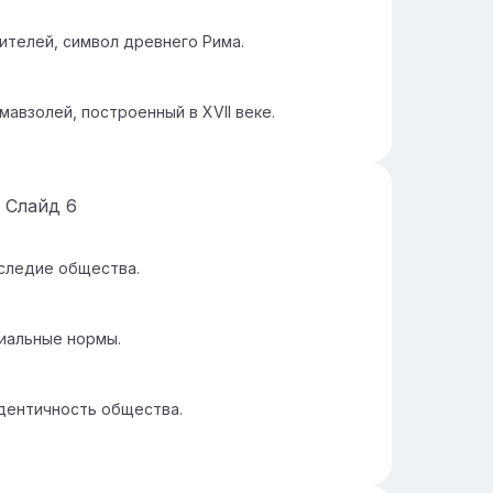
ителей, символ древнего Рима.
авзолей, построенный в XVII веке.
Слайд
6
следие общества.
иальные нормы.
дентичность общества.