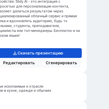
ройстве. Slidy AI - это интеграция с
росетью для персонализации контента,
воляет делиться результатом через
циализированный облачный сервис и прямая
лка и вдохновлять аудиторию, будь то
льники, студенты, преподаватели,
циалисты или топ-менеджеры. Бесплатно и на
ском языке!
Скачать презентацию
Редактировать
Сгенерировать
ые ископаемые и отрасли
и в кухне, одежде и обычаях