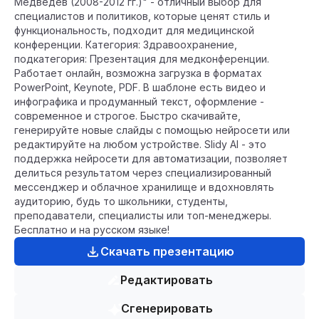
Медведев (2008-2012 гг.)" - отличный выбор для
специалистов и политиков, которые ценят стиль и
функциональность, подходит для медицинской
конференции. Категория: Здравоохранение,
подкатегория: Презентация для медконференции.
Работает онлайн, возможна загрузка в форматах
PowerPoint, Keynote, PDF. В шаблоне есть видео и
инфографика и продуманный текст, оформление -
современное и строгое. Быстро скачивайте,
генерируйте новые слайды с помощью нейросети или
редактируйте на любом устройстве. Slidy AI - это
поддержка нейросети для автоматизации, позволяет
делиться результатом через специализированный
мессенджер и облачное хранилище и вдохновлять
аудиторию, будь то школьники, студенты,
преподаватели, специалисты или топ-менеджеры.
Бесплатно и на русском языке!
Скачать презентацию
Редактировать
Сгенерировать