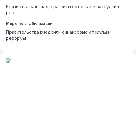
Кризис вызвал спад в развитых странах и затруднил
рост.
Меры по стабилизации
Правительства внедрили финансовые стимулы и
реформы.