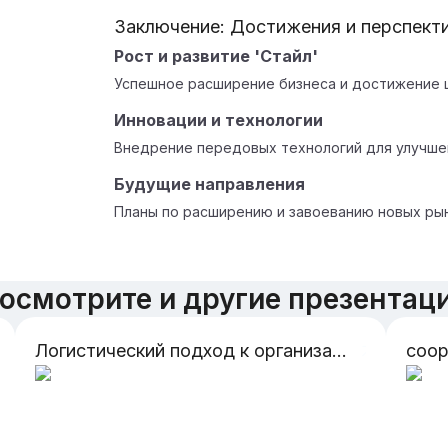
Заключение: Достижения и перспект
Рост и развитие 'Стайл'
Успешное расширение бизнеса и достижение 
Инновации и технологии
Внедрение передовых технологий для улучше
Будущие направления
Планы по расширению и завоеванию новых ры
осмотрите и другие презентац
Логистический подход к организации снабжения . Критерии выбора поставщиков