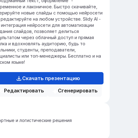
родуманный текст, оформление' -
ременное и лаконичное. Быстро скачивайте,
ерируйте новые слайды с помощью нейросети
 редактируйте на любом устройстве. Slidy AI -
 интеграция нейросети для автоматизации
дания слайдов, позволяет делиться
ультатом через облачный доступ и прямая
лка и вдохновлять аудиторию, будь то
льники, студенты, преподаватели,
циалисты или топ-менеджеры. Бесплатно и на
ском языке!
Скачать презентацию
Редактировать
Сгенерировать
ртные и логистические решения