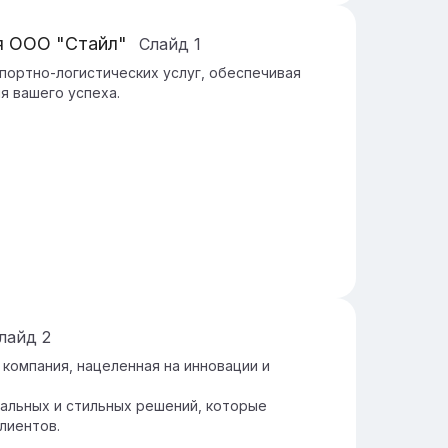
я ООО "Стайл"
Слайд
1
портно-логистических услуг, обеспечивая
я вашего успеха.
лайд
2
компания, нацеленная на инновации и
кальных и стильных решений, которые
лиентов.