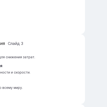
ния
Слайд
3
ля снижения затрат.
ия
ности и скорости.
 всему миру.