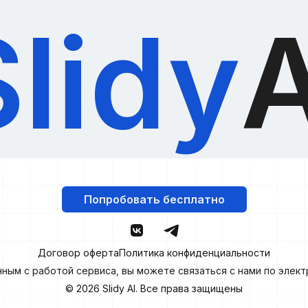
Slidy
A
Попробовать бесплатно
Договор оферта
Политика конфиденциальности
нным с работой сервиса, вы можете связаться с нами по элек
© 2026
Slidy
AI. Все права защищены