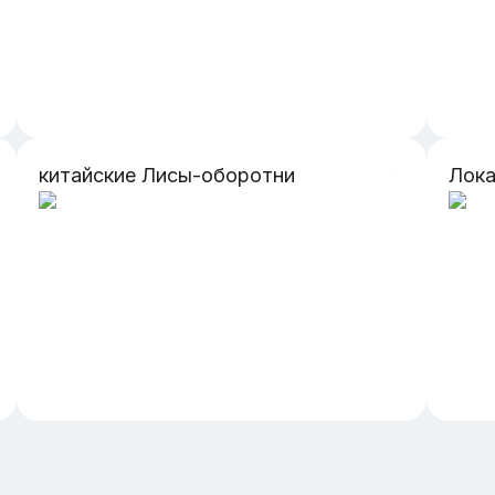
китайские Лисы-оборотни
Лока