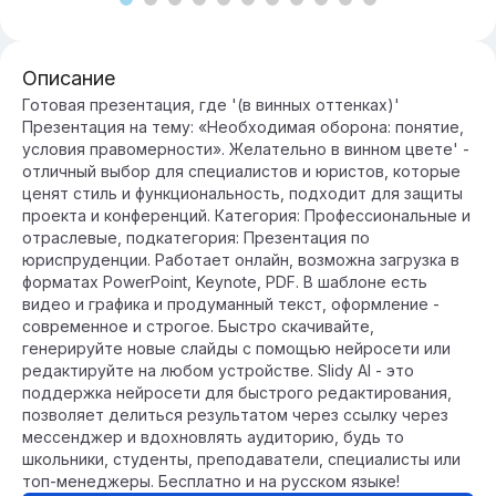
Описание
Готовая презентация, где '(в винных оттенках)'
Презентация на тему: «Необходимая оборона: понятие,
условия правомерности». Желательно в винном цвете' -
отличный выбор для специалистов и юристов, которые
ценят стиль и функциональность, подходит для защиты
проекта и конференций. Категория: Профессиональные и
отраслевые, подкатегория: Презентация по
юриспруденции. Работает онлайн, возможна загрузка в
форматах PowerPoint, Keynote, PDF. В шаблоне есть
видео и графика и продуманный текст, оформление -
современное и строгое. Быстро скачивайте,
генерируйте новые слайды с помощью нейросети или
редактируйте на любом устройстве. Slidy AI - это
поддержка нейросети для быстрого редактирования,
позволяет делиться результатом через ссылку через
мессенджер и вдохновлять аудиторию, будь то
школьники, студенты, преподаватели, специалисты или
топ-менеджеры. Бесплатно и на русском языке!