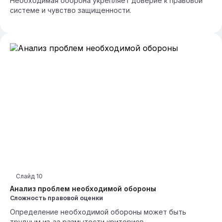
Необходимая оборона укрепляет доверие к правовой
системе и чувство защищенности.
Слайд
10
Анализ проблем необходимой обороны
Сложность правовой оценки
Определение необходимой обороны может быть
трудным из-за размытости критериев.