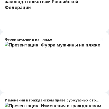
Фурри мужчины на пляже
Изменения в гражданском праве буржуазных стран в новейший период