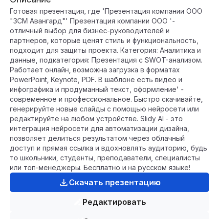
Готовая презентация, где 'Презентация компании ООО
"ЗСМ Авангард"' Презентация компании ООО '-
отличный выбор для бизнес-руководителей и
партнеров, которые ценят стиль и функциональность,
подходит для защиты проекта. Категория: Аналитика и
данные, подкатегория: Презентация с SWOT-анализом.
Работает онлайн, возможна загрузка в форматах
PowerPoint, Keynote, PDF. В шаблоне есть видео и
инфографика и продуманный текст, оформление' -
современное и профессиональное. Быстро скачивайте,
генерируйте новые слайды с помощью нейросети или
редактируйте на любом устройстве. Slidy AI - это
интеграция нейросети для автоматизации дизайна,
позволяет делиться результатом через облачный
доступ и прямая ссылка и вдохновлять аудиторию, будь
то школьники, студенты, преподаватели, специалисты
или топ-менеджеры. Бесплатно и на русском языке!
Скачать презентацию
Редактировать