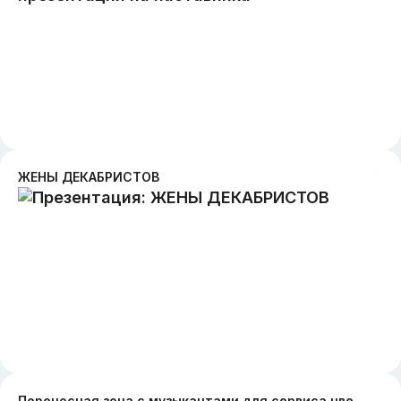
ЖЕНЫ ДЕКАБРИСТОВ
Переносная зона с музыкантами для сервиса цветов Flowwow в честь пионов