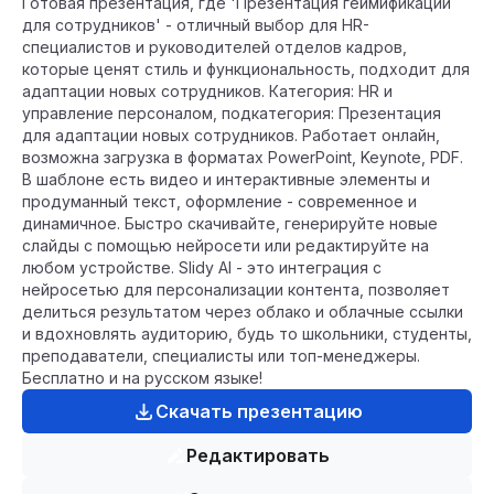
Готовая презентация, где 'Презентация геймификации
для сотрудников' - отличный выбор для HR-
специалистов и руководителей отделов кадров,
которые ценят стиль и функциональность, подходит для
адаптации новых сотрудников. Категория: HR и
управление персоналом, подкатегория: Презентация
для адаптации новых сотрудников. Работает онлайн,
возможна загрузка в форматах PowerPoint, Keynote, PDF.
В шаблоне есть видео и интерактивные элементы и
продуманный текст, оформление - современное и
динамичное. Быстро скачивайте, генерируйте новые
слайды с помощью нейросети или редактируйте на
любом устройстве. Slidy AI - это интеграция с
нейросетью для персонализации контента, позволяет
делиться результатом через облако и облачные ссылки
и вдохновлять аудиторию, будь то школьники, студенты,
преподаватели, специалисты или топ-менеджеры.
Бесплатно и на русском языке!
Скачать презентацию
Редактировать