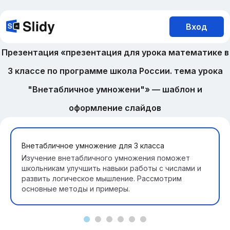
Вход
Презентация «презентация для урока математике в
3 классе по программе школа России. тема урока
"Внетабличное умножени"» — шаблон и
оформление слайдов
Внетабличное умножение для 3 класса
Изучение внетабличного умножения поможет
школьникам улучшить навыки работы с числами и
развить логическое мышление. Рассмотрим
основные методы и примеры.