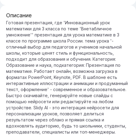
Описание
Готовая презентация, где 'Инновационный урок
математики для 3 класса по теме 'Внетабличное
умножение'' презентация для урока математике в 3
классе по программе школа России. тема урока '-
отличный выбор для педагогов и учеников начальной
школы, которые ценят стиль и функциональность,
подходит для образования и обучения. Категория:
Образование и наука, подкатегория: Презентация по
математике. Работает онлайн, возможна загрузка в
форматах PowerPoint, Keynote, PDF. В шаблоне есть
интерактивные иллюстрации и анимации и продуманный
текст, оформление' - современное и образовательное.
Быстро скачивайте, генерируйте новые слайды с
помощью нейросети или редактируйте на любом
устройстве. Slidy AI - это интеграция нейросети для
персонализации уроков, позволяет делиться
результатом через облако и прямая ссылка и
вдохновлять аудиторию, будь то школьники, студенты,
преподаватели, специалисты или топ-менеджеры.