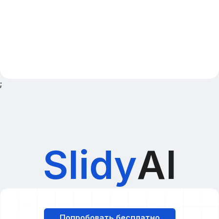
;
Slidy
AI
Попробовать бесплатно