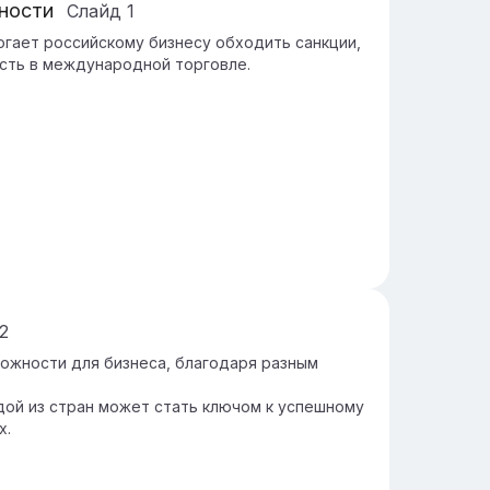
ности
Слайд
1
огает российскому бизнесу обходить санкции,
сть в международной торговле.
2
можности для бизнеса, благодаря разным
ой из стран может стать ключом к успешному
х.