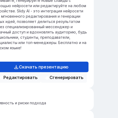
чивайте, генерируйте новые слайды с
ощью нейросети или редактируйте на любом
ройстве. Slidy AI - это интеграция нейросети
 мгновенного редактирования и генерации
ых идей, позволяет делиться результатом
ез специализированный мессенджер и
ачный доступ и вдохновлять аудиторию, будь
школьники, студенты, преподаватели,
циалисты или топ-менеджеры. Бесплатно и на
ском языке!
Скачать презентацию
Редактировать
Сгенерировать
вность и риски подхода