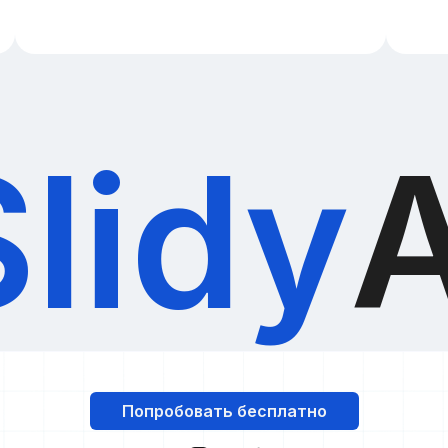
Slidy
A
Попробовать бесплатно