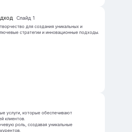
одход
Слайд
1
творчество для создания уникальных и
лючевые стратегии и инновационные подходы.
ые услуги, которые обеспечивают
й клиентов.
чевую роль, создавая уникальные
курентов.