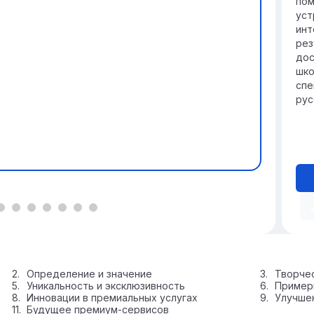
пом
уст
инт
рез
дос
шко
спе
рус
Определение и значение
Творче
Уникальность и эксклюзивность
Пример
Инновации в премиальных услугах
Улучшен
Будущее премиум-сервисов