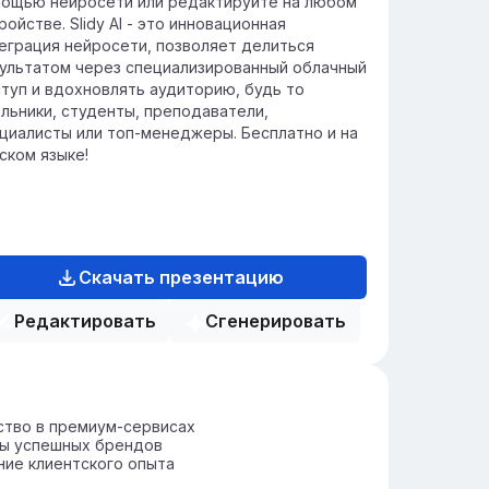
ощью нейросети или редактируйте на любом
ройстве. Slidy AI - это инновационная
еграция нейросети, позволяет делиться
ультатом через специализированный облачный
туп и вдохновлять аудиторию, будь то
льники, студенты, преподаватели,
циалисты или топ-менеджеры. Бесплатно и на
ском языке!
Скачать презентацию
Редактировать
Сгенерировать
ство в премиум-сервисах
ы успешных брендов
ие клиентского опыта