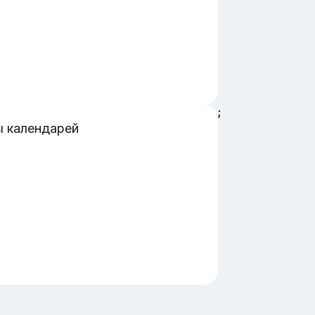
;
 календарей