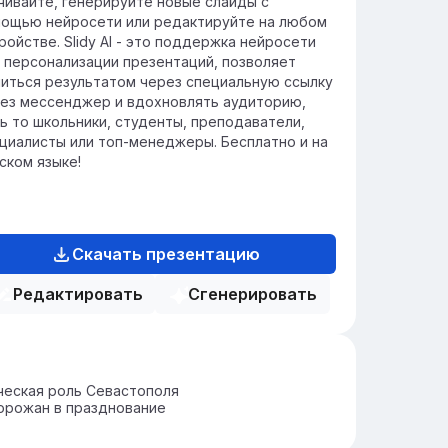
чивайте, генерируйте новые слайды с
ощью нейросети или редактируйте на любом
ройстве. Slidy AI - это поддержка нейросети
 персонализации презентаций, позволяет
иться результатом через специальную ссылку
ез мессенджер и вдохновлять аудиторию,
ь то школьники, студенты, преподаватели,
циалисты или топ-менеджеры. Бесплатно и на
ском языке!
Скачать презентацию
Редактировать
Сгенерировать
ческая роль Севастополя
орожан в празднование