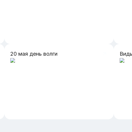
20 мая день волги
Виды