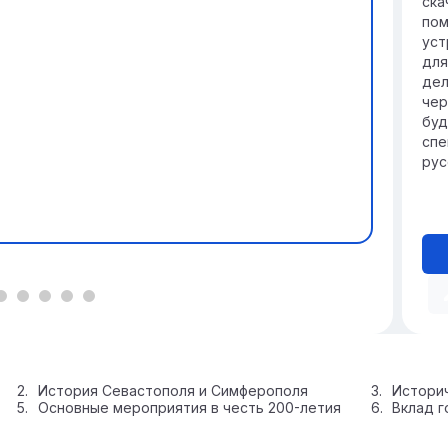
ска
пом
уст
для
дел
чер
буд
спе
рус
История Севастополя и Симферополя
Истори
Основные мероприятия в честь 200-летия
Вклад г