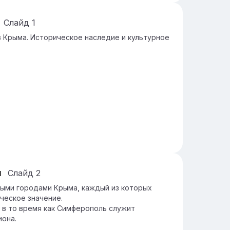
Слайд
1
 Крыма. Историческое наследие и культурное
я
Слайд
2
ыми городами Крыма, каждый из которых
ческое значение.
 в то время как Симферополь служит
иона.