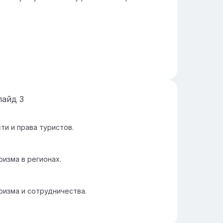
лайд
3
ти и права туристов.
изма в регионах.
изма и сотрудничества.