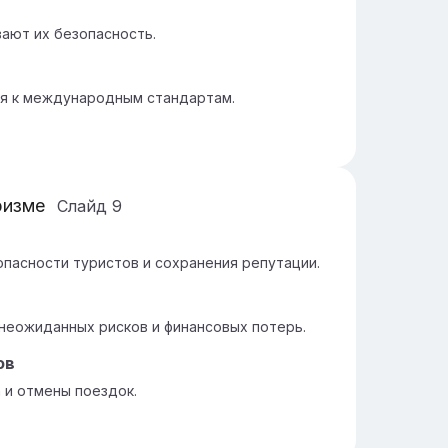
ают их безопасность.
я к международным стандартам.
ризме
Слайд
9
пасности туристов и сохранения репутации.
неожиданных рисков и финансовых потерь.
ов
 и отмены поездок.