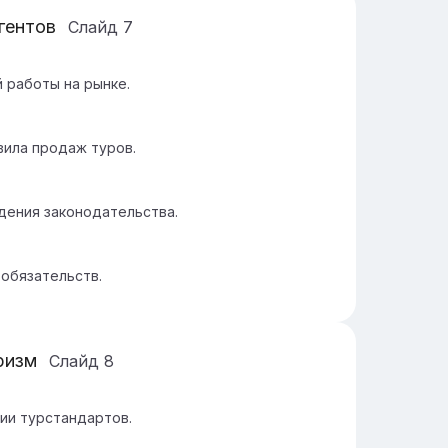
гентов
Слайд
7
 работы на рынке.
вила продаж туров.
дения законодательства.
 обязательств.
ризм
Слайд
8
ии турстандартов.