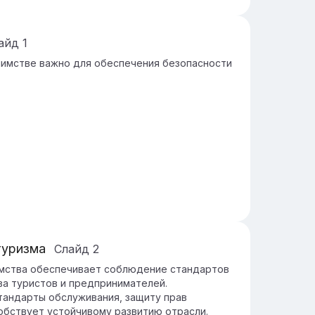
айд
1
иимстве важно для обеспечения безопасности
туризма
Слайд
2
имства обеспечивает соблюдение стандартов
ва туристов и предпринимателей.
тандарты обслуживания, защиту прав
обствует устойчивому развитию отрасли.