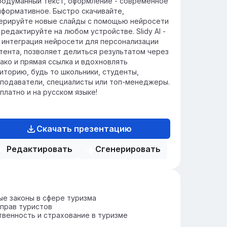
родуманный текст, оформление - современное
асли.
нформативное. Быстро скачивайте,
ерируйте новые слайды с помощью нейросети
 редактируйте на любом устройстве. Slidy AI -
 интеграция нейросети для персонализации
тента, позволяет делиться результатом через
ако и прямая ссылка и вдохновлять
иторию, будь то школьники, студенты,
подаватели, специалисты или топ-менеджеры.
платно и на русском языке!
Скачать презентацию
Редактировать
Сгенерировать
е законы в сфере туризма
прав туристов
венность и страхование в туризме