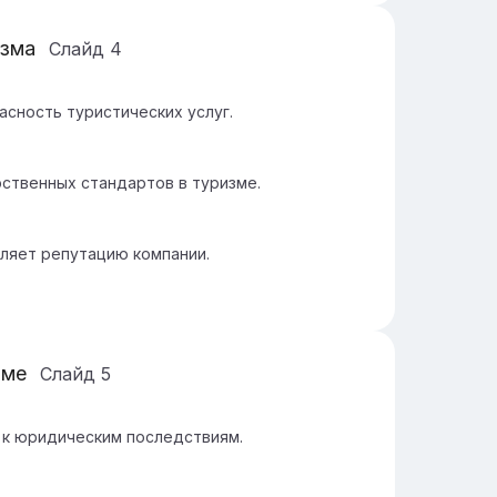
изма
Слайд
4
асность туристических услуг.
ственных стандартов в туризме.
ляет репутацию компании.
зме
Слайд
5
к юридическим последствиям.