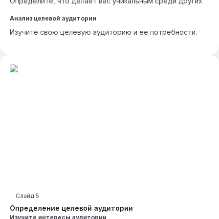
Определите, что делает вас уникальным среди других.
Анализ целевой аудитории
Изучите свою целевую аудиторию и ее потребности.
Слайд
5
Определение целевой аудитории
Изучите интересы аудитории