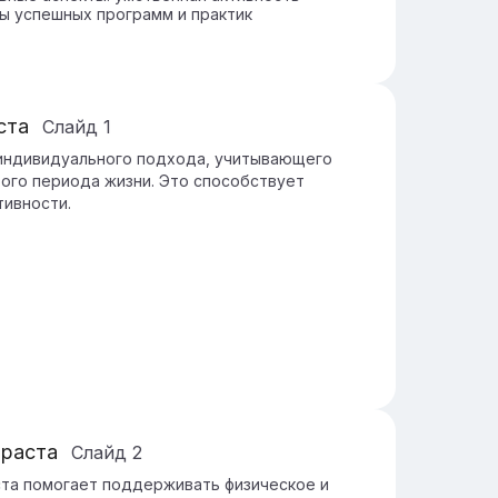
ы успешных программ и практик
ста
Слайд
1
 индивидуального подхода, учитывающего
того периода жизни. Это способствует
тивности.
зраста
Слайд
2
ста помогает поддерживать физическое и