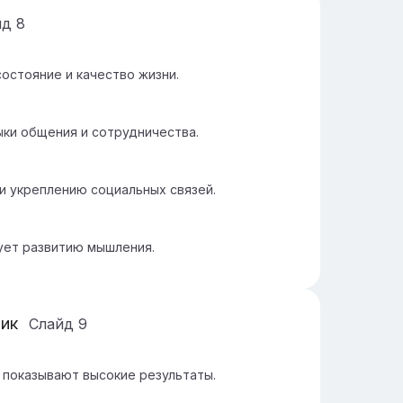
йд
8
остояние и качество жизни.
ыки общения и сотрудничества.
и укреплению социальных связей.
ует развитию мышления.
ик
Слайд
9
 показывают высокие результаты.