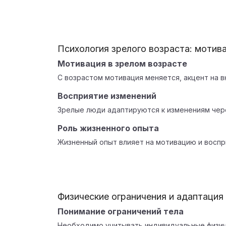
Психология зрелого возраста: мотив
Мотивация в зрелом возрасте
С возрастом мотивация меняется, акцент на в
Восприятие изменений
Зрелые люди адаптируются к изменениям чере
Роль жизненного опыта
Жизненный опыт влияет на мотивацию и воспр
Физические ограничения и адаптация
Понимание ограничений тела
Необходимо учитывать индивидуальные физич