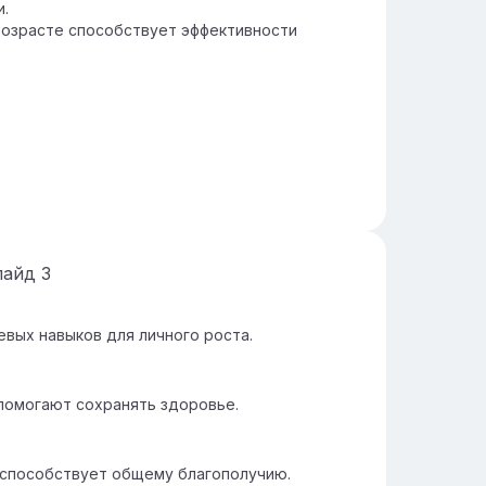
и.
возрасте способствует эффективности
лайд
3
вых навыков для личного роста.
 помогают сохранять здоровье.
 способствует общему благополучию.