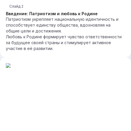
Слайд
2
Введение: Патриотизм и любовь к Родине
Патриотизм укрепляет национальную идентичность и
способствует единству общества, вдохновляя на
общие цели и достижения.
Любовь к Родине формирует чувство ответственности
за будущее своей страны и стимулирует активное
участие в её развитии.