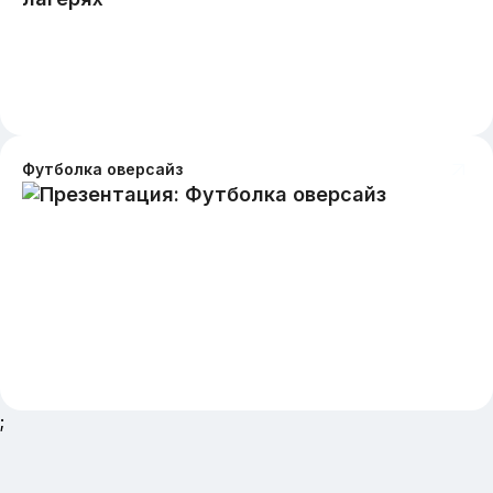
Футболка оверсайз
;