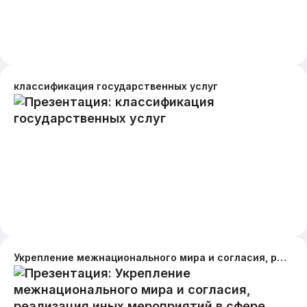
классификация государственных услуг
Укрепление межнационального мира и согласия, реализация иных мероприятий в сфере национальной политики на муниципальном уровне