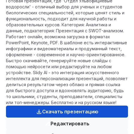
Готовая презентация, где 'Отдел Ульвофициевые
водоросли' - отличный выбор для ученых и студентов
биологических специальностей, которые ценят стиль и
функциональность, подходит для научной работы и
образовательных курсов. Категория: Аналитика и
данные, подкатегория: Презентация с SWOT-анализом.
Работает онлайн, возможна загрузка в форматах
PowerPoint, Keynote, PDF. В шаблоне есть интерактивные
инфографики и видеоматериалы и продуманный текст,
оформление - современное и научно-ориентированное.
Быстро скачивайте, генерируйте новые слайды с
помощью нейросети или редактируйте на любом
устройстве. Slidy AI - это интеграция искусственного
интеллекта для персонализации презентаций, позволяет
делиться результатом через облако и прямая ссылка
для быстрого доступа и вдохновлять аудиторию, будь
то школьники, студенты, преподаватели, специалисты
или топ-менеджеры. Бесплатно и на русском языке!
Скачать презентацию
Редактировать