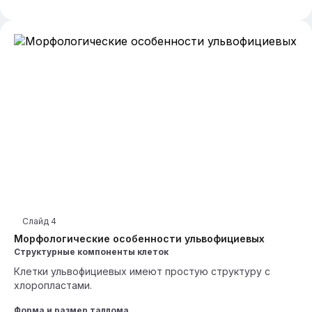
Слайд
4
Морфологические особенности ульвофициевых
Структурные компоненты клеток
Клетки ульвофициевых имеют простую структуру с
хлоропластами.
Форма и размер таллома