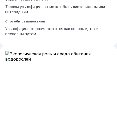
Таллом ульвофициевых может быть листовидным или
нитевидным.
Способы размножения
Ульвофициевые размножаются как половым, так и
бесполым путем.