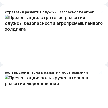
стратегия развития службы безопасности агропромышленного холдинга
роль крузенштерна в развитии мореплавания