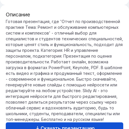
Описание
Готовая презентация, где 'Отчет по производственной
практике Тема: Ремонт и обслуживание компьютерных
систем и комплексов' - отличный выбор для
специалистов и студентов технических специальностей,
которые ценят стиль и функциональность, подходит для
защиты проекта. Категория: HR и управление
персоналом, подкатегория: Презентация по оценке
производительности. Работает онлайн, возможна
загрузка в форматах PowerPoint, Keynote, PDF. В шаблоне
есть видео и графика и продуманный текст, оформление
- современное и функциональное. Быстро скачивайте,
генерируйте новые слайды с помощью нейросети или
редактируйте на любом устройстве. Slidy AI - это
интеграция нейросети для быстрого редактирования,
позволяет делиться результатом через ссылку через
облачный сервис и вдохновлять аудиторию, будь то
школьники, студенты, преподаватели, специалисты или
топ-менеджеры. Бесплатно и на русском языке!
Скачать презентацию