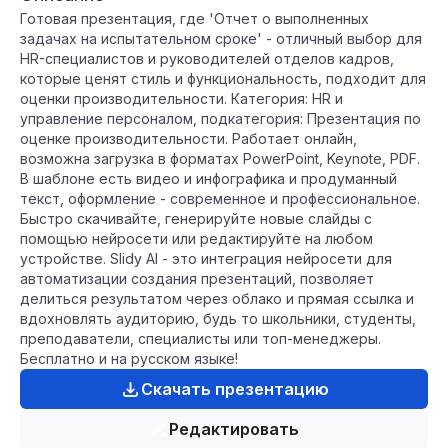
Готовая презентация, где 'Отчет о выполненных
задачах на испытательном сроке' - отличный выбор для
HR-специалистов и руководителей отделов кадров,
которые ценят стиль и функциональность, подходит для
оценки производительности. Категория: HR и
управление персоналом, подкатегория: Презентация по
оценке производительности. Работает онлайн,
возможна загрузка в форматах PowerPoint, Keynote, PDF.
В шаблоне есть видео и инфографика и продуманный
текст, оформление - современное и профессиональное.
Быстро скачивайте, генерируйте новые слайды с
помощью нейросети или редактируйте на любом
устройстве. Slidy AI - это интеграция нейросети для
автоматизации создания презентаций, позволяет
делиться результатом через облако и прямая ссылка и
вдохновлять аудиторию, будь то школьники, студенты,
преподаватели, специалисты или топ-менеджеры.
Бесплатно и на русском языке!
Скачать презентацию
Редактировать