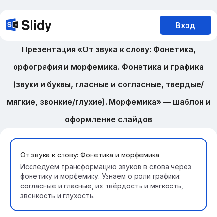
Вход
Презентация «От звука к слову: Фонетика,
орфография и морфемика. Фонетика и графика
(звуки и буквы, гласные и согласные, твердые/
мягкие, звонкие/глухие). Морфемика» — шаблон и
оформление слайдов
От звука к слову: Фонетика и морфемика
Исследуем трансформацию звуков в слова через
фонетику и морфемику. Узнаем о роли графики:
согласные и гласные, их твёрдость и мягкость,
звонкость и глухость.