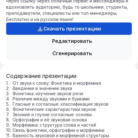
через ссылку через облачный сервис и мессенджеры и
вдохновлять аудиторию, будь то школьники, студенты,
преподаватели, специалисты или топ-менеджеры.
Бесплатно и на русском языке!
Скачать презентацию
Редактировать
Сгенерировать
Содержание презентации
От звука к слову: Фонетика и морфемика
Введение в значение звука
Фонетика: изучение звуков речи
Различия между звуками и буквами
Гласные и согласные: классификация звуков
Фонетические характеристики звуков
Звонкие и глухие согласные: основы
Орфография и её звуковая основа
Морфемика: структура слова и частей
Связь фонетики, орфографии и морфемики
Важность звуковой и морфемной структуры