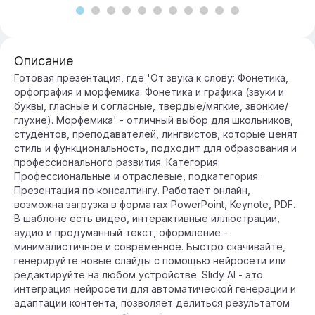
Описание
Готовая презентация, где 'От звука к слову: Фонетика,
орфография и морфемика. Фонетика и графика (звуки и
буквы, гласные и согласные, твердые/мягкие, звонкие/
глухие). Морфемика' - отличный выбор для школьников,
студентов, преподавателей, лингвистов, которые ценят
стиль и функциональность, подходит для образования и
профессионального развития. Категория:
Профессиональные и отраслевые, подкатегория:
Презентация по консалтингу. Работает онлайн,
возможна загрузка в форматах PowerPoint, Keynote, PDF.
В шаблоне есть видео, интерактивные иллюстрации,
аудио и продуманный текст, оформление -
минималистичное и современное. Быстро скачивайте,
генерируйте новые слайды с помощью нейросети или
редактируйте на любом устройстве. Slidy AI - это
интеграция нейросети для автоматической генерации и
адаптации контента, позволяет делиться результатом