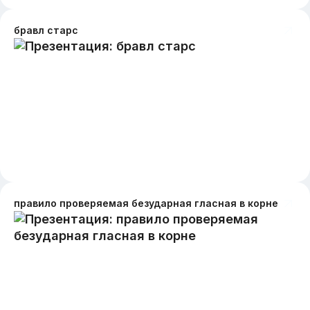
бравл старс
правило проверяемая безударная гласная в корне