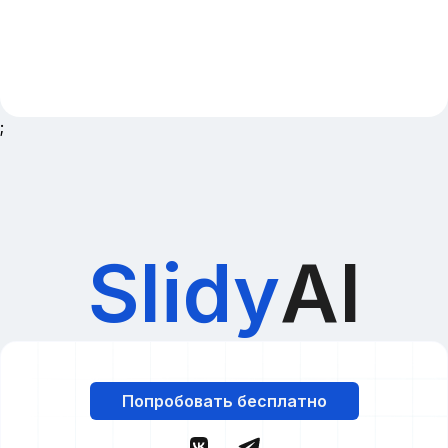
;
Slidy
AI
Попробовать бесплатно