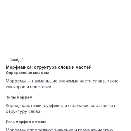
Слайд
9
Морфемика: структура слова и частей
Определение морфем
Морфемы — наименьшие значимые части слова, такие
как корни и приставки.
Типы морфем
Корни, приставки, суффиксы и окончания составляют
структуру слова.
Роль морфем в языке
Морфемы определяют значение и грамматическую