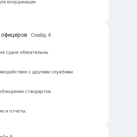
ля координации.
х офицеров
Слайд
4
на судне обязательны.
имодействие с другими службами.
соблюдение стандартов.
ю и отчеты.