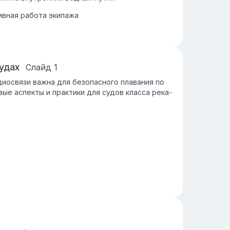
вная работа экипажа
удах
Слайд
1
диосвязи важна для безопасного плавания по
ые аспекты и практики для судов класса река-