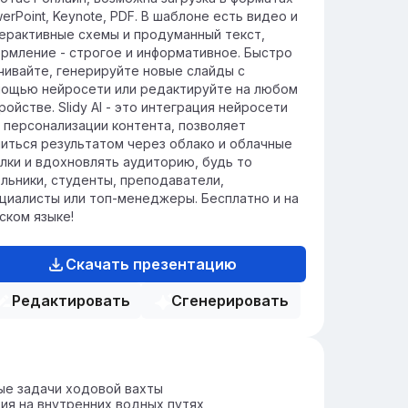
erPoint, Keynote, PDF. В шаблоне есть видео и
ерактивные схемы и продуманный текст,
рмление - строгое и информативное. Быстро
чивайте, генерируйте новые слайды с
ощью нейросети или редактируйте на любом
ройстве. Slidy AI - это интеграция нейросети
 персонализации контента, позволяет
иться результатом через облако и облачные
лки и вдохновлять аудиторию, будь то
льники, студенты, преподаватели,
циалисты или топ-менеджеры. Бесплатно и на
ском языке!
Скачать презентацию
Редактировать
Сгенерировать
ые задачи ходовой вахты
ия на внутренних водных путях