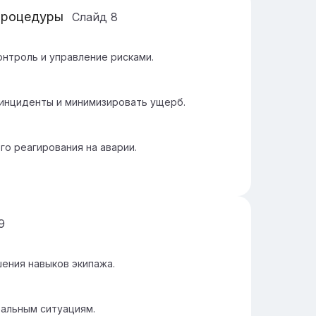
процедуры
Слайд
8
нтроль и управление рисками.
инциденты и минимизировать ущерб.
о реагирования на аварии.
9
ения навыков экипажа.
еальным ситуациям.