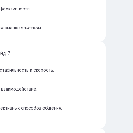
ффективности.
ым вмешательством.
айд
7
табильность и скорость.
 взаимодействие.
ективных способов общения.