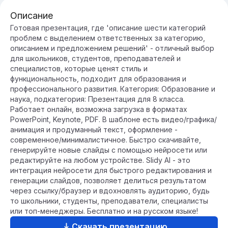
Описание
Готовая презентация, где 'описание шести категорий
проблем с выделением ответственных за категорию,
описанием и предложением решений' - отличный выбор
для школьников, студентов, преподавателей и
специалистов, которые ценят стиль и
функциональность, подходит для образования и
профессионального развития. Категория: Образование и
наука, подкатегория: Презентация для 8 класса.
Работает онлайн, возможна загрузка в форматах
PowerPoint, Keynote, PDF. В шаблоне есть видео/графика/
анимация и продуманный текст, оформление -
современное/минималистичное. Быстро скачивайте,
генерируйте новые слайды с помощью нейросети или
редактируйте на любом устройстве. Slidy AI - это
интеграция нейросети для быстрого редактирования и
генерации слайдов, позволяет делиться результатом
через ссылку/браузер и вдохновлять аудиторию, будь
то школьники, студенты, преподаватели, специалисты
или топ-менеджеры. Бесплатно и на русском языке!
Скачать презентацию