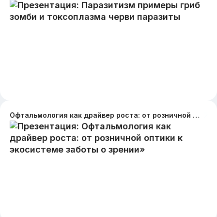
Офтальмология как драйвер роста: от розничной оптики к экосистеме заботы о зрении»