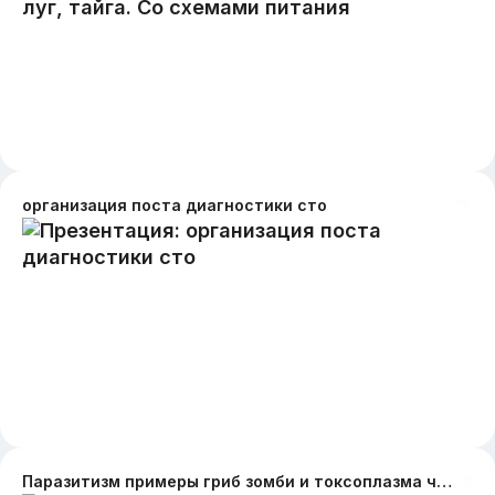
организация поста диагностики сто
Паразитизм примеры гриб зомби и токсоплазма черви паразиты