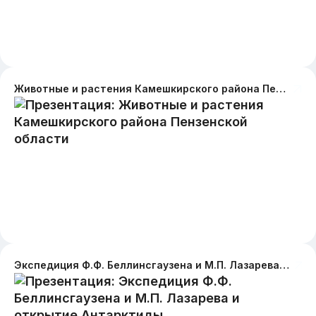
Животные и растения Камешкирского района Пензенской области
Экспедиция Ф.Ф. Беллинсгаузена и М.П. Лазарева и открытие Антарктиды