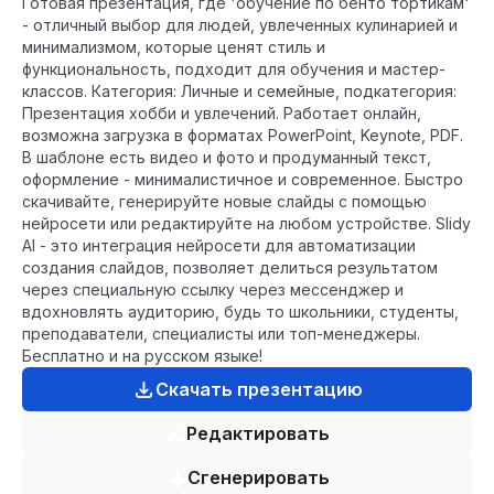
Готовая презентация, где 'обучение по бенто тортикам'
- отличный выбор для людей, увлеченных кулинарией и
минимализмом, которые ценят стиль и
функциональность, подходит для обучения и мастер-
классов. Категория: Личные и семейные, подкатегория:
Презентация хобби и увлечений. Работает онлайн,
возможна загрузка в форматах PowerPoint, Keynote, PDF.
В шаблоне есть видео и фото и продуманный текст,
оформление - минималистичное и современное. Быстро
скачивайте, генерируйте новые слайды с помощью
нейросети или редактируйте на любом устройстве. Slidy
AI - это интеграция нейросети для автоматизации
создания слайдов, позволяет делиться результатом
через специальную ссылку через мессенджер и
вдохновлять аудиторию, будь то школьники, студенты,
преподаватели, специалисты или топ-менеджеры.
Бесплатно и на русском языке!
Скачать презентацию
Редактировать
Сгенерировать