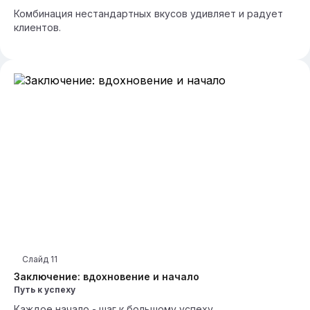
Комбинация нестандартных вкусов удивляет и радует
клиентов.
Слайд
11
Заключение: вдохновение и начало
Путь к успеху
Каждое начало - шаг к большому успеху.