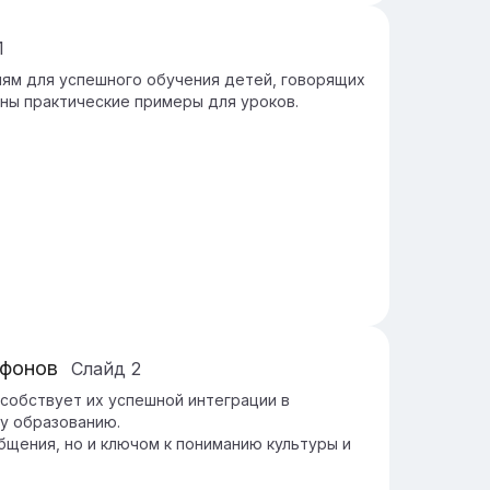
1
ям для успешного обучения детей, говорящих
ены практические примеры для уроков.
офонов
Слайд
2
собствует их успешной интеграции в
у образованию.
бщения, но и ключом к пониманию культуры и