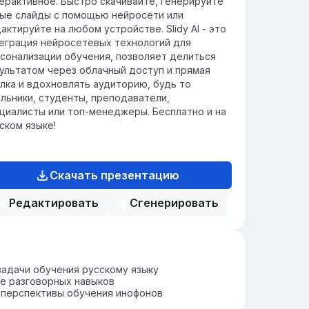
ерактивное. Быстро скачивайте, генерируйте
ые слайды с помощью нейросети или
актируйте на любом устройстве. Slidy AI - это
еграция нейросетевых технологий для
сонализации обучения, позволяет делиться
ультатом через облачный доступ и прямая
лка и вдохновлять аудиторию, будь то
льники, студенты, преподаватели,
циалисты или топ-менеджеры. Бесплатно и на
ском языке!
Скачать презентацию
Редактировать
Сгенерировать
задачи обучения русскому языку
е разговорных навыков
 перспективы обучения инофонов