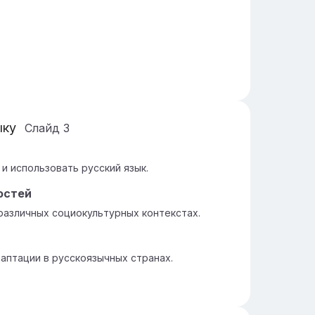
ыку
Слайд
3
и использовать русский язык.
остей
различных социокультурных контекстах.
аптации в русскоязычных странах.