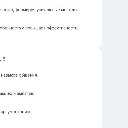
бучению, формируя уникальные методы.
собенностям повышает эффективность.
д
6
 навыков общения.
акцию и эмпатию.
и аргументацию.