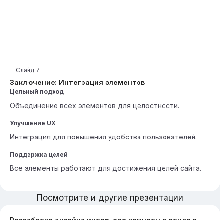
Слайд
7
Заключение: Интеграция элементов
Цельный подход
Объединение всех элементов для целостности.
Улучшение UX
Интеграция для повышения удобства пользователей.
Поддержка целей
Все элементы работают для достижения целей сайта.
Посмотрите и другие презентации
Разработка дизайна интерьера комнаты в стиле лофт. Чем больше текста в презентации, тем лучше