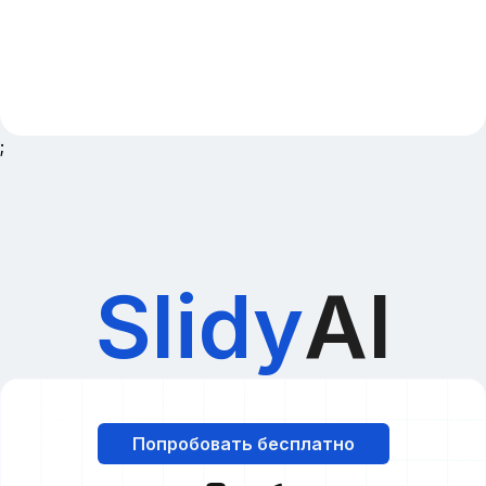
;
Slidy
AI
Попробовать бесплатно