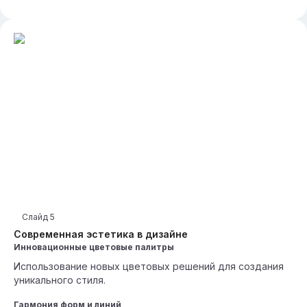
Слайд
5
Современная эстетика в дизайне
Инновационные цветовые палитры
Использование новых цветовых решений для создания
уникального стиля.
Гармония форм и линий